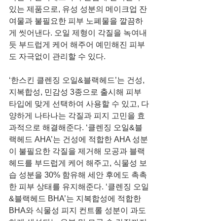
있는 제품으로, 유성 성분의 메이크업 잔
여물과 불필요한 피부 노폐물을 깔끔하
게 씻어낸다. 오일 제형이 각질을 녹여내
듯 부드럽게 케어 해주어 예민해진 피부
도 자극없이 관리할 수 있다.
‘한스킨 클렌징 오일&블랙헤드’는 건성, 
지복합성, 민감성 3종으로 출시해 피부 
타입에 맞게 선택하여 사용할 수 있고, 다
양하게 나타나는 각질과 피지 고민을 효
과적으로 해결해준다. ‘클렌징 오일&블
랙헤드 AHA’는 건성에 적합한 AHA 성분
이 불필요한 각질을 제거해 모공과 블랙
헤드를 부드럽게 케어 해주고, 식물성 보
습 성분을 30% 함유해 세안 후에도 촉촉
한 피부 상태를 유지해준다. ‘클렌징 오일
&블랙헤드 BHA’는 지복합성에 적합한 
BHA와 식물성 피지 컨트롤 성분이 과도