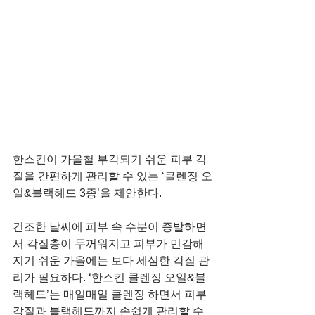
한스킨이 가을철 부각되기 쉬운 피부 각
질을 간편하게 관리할 수 있는 ‘클렌징 오
일&블랙헤드 3종’을 제안한다.
건조한 날씨에 피부 속 수분이 증발하면
서 각질층이 두꺼워지고 피부가 민감해
지기 쉬운 가을에는 보다 세심한 각질 관
리가 필요하다. ‘한스킨 클렌징 오일&블
랙헤드’는 매일매일 클렌징 하면서 피부 
각질과 블랙헤드까지 손쉽게 관리할 수 