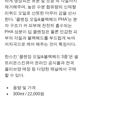
하게 생성되는 유분 및 모공 속 각질까지 
제거해주며, 높은 수분 함유량의 신제형 
리퀴드 오일로 산뜻한 마무리 감을 선사
한다. ‘클렌징 오일&블랙헤드 PHA’는 분
자 구조가 커 피부에 천천히 흡수되는 
PHA 성분이 딥 클렌징은 물론 민감한 피
부의 각질과 블랙헤드를 부드럽게 녹여 
저자극으로 케어 해주는 것이 특징이다.
한스킨 ‘클렌징 오일&블랙헤드 3종’은 셀
트리온스킨큐어 온라인 공식몰과 전국 
올리브영 매장 등 다양한 채널에서 구매
할 수 있다.
용량 및 가격  
300ml / 22,000원 