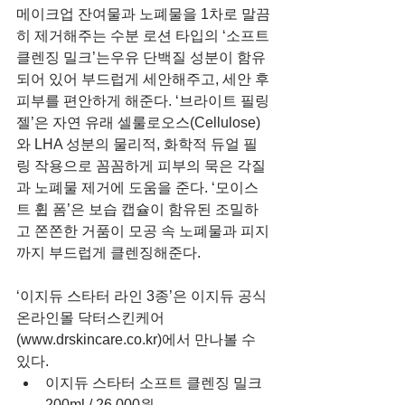
메이크업 잔여물과 노폐물을 1차로 말끔
히 제거해주는 수분 로션 타입의 ‘소프트 
클렌징 밀크’는우유 단백질 성분이 함유
되어 있어 부드럽게 세안해주고, 세안 후 
피부를 편안하게 해준다. ‘브라이트 필링 
젤’은 자연 유래 셀룰로오스(Cellulose)
와 LHA 성분의 물리적, 화학적 듀얼 필
링 작용으로 꼼꼼하게 피부의 묵은 각질
과 노폐물 제거에 도움을 준다. ‘모이스
트 휩 폼’은 보습 캡슐이 함유된 조밀하
고 쫀쫀한 거품이 모공 속 노폐물과 피지
까지 부드럽게 클렌징해준다.
‘이지듀 스타터 라인 3종’은 이지듀 공식 
온라인몰 닥터스킨케어
(www.drskincare.co.kr)에서 만나볼 수 
있다. 
이지듀 스타터 소프트 클렌징 밀크 
200ml / 26,000원  