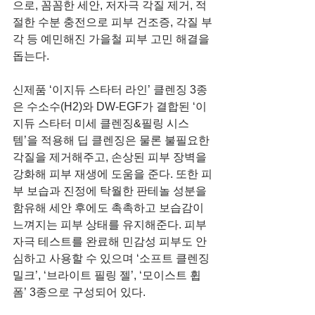
으로, 꼼꼼한 세안, 저자극 각질 제거, 적
절한 수분 충전으로 피부 건조증, 각질 부
각 등 예민해진 가을철 피부 고민 해결을 
돕는다.
신제품 ‘이지듀 스타터 라인’ 클렌징 3종
은 수소수(H2)와 DW-EGF가 결합된 ‘이
지듀 스타터 미세 클렌징&필링 시스
템’을 적용해 딥 클렌징은 물론 불필요한 
각질을 제거해주고, 손상된 피부 장벽을 
강화해 피부 재생에 도움을 준다. 또한 피
부 보습과 진정에 탁월한 판테놀 성분을 
함유해 세안 후에도 촉촉하고 보습감이 
느껴지는 피부 상태를 유지해준다. 피부 
자극 테스트를 완료해 민감성 피부도 안
심하고 사용할 수 있으며 ‘소프트 클렌징 
밀크’, ‘브라이트 필링 젤’, ‘모이스트 휩 
폼’ 3종으로 구성되어 있다.