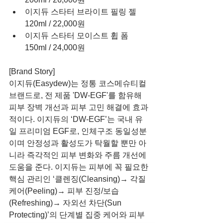
이지듀 스타터 브라이트 필링 젤 
120ml / 22,000원  
이지듀 스타터 모이스트 휩 폼 
150ml / 24,000원 
[Brand Story]
이지듀(Easydew)는 정통 코스메슈티컬 
브랜드로, 전 제품 'DW-EGF'를 함유해 
피부 장벽 개선과 피부 고민 해결에 효과
적이다. 이지듀의 ‘DW-EGF’는 국내 유
일 프리미엄 EGF로, 인체구조 동일성분
이며 안정성과 활성도가 탁월할 뿐만 아
니라 즉각적인 피부 변화와 주름 개선에 
도움을 준다. 이지듀는 피부에 꼭 필요한 
핵심 관리인 ‘클렌징(Cleansing)→ 각질 
케어(Peeling)→ 피부 진정/보습
(Refreshing)→ 자외선 차단(Sun 
Protecting)’의 단계별 집중 케어와 피부 