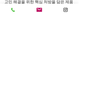
고민 해결을 위한 핵심 처방을 담은 제품
으로 구성되어 있다.
전체 보기
최근 게시물