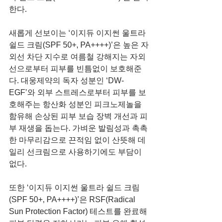
한다.
새롭게 선보이는 ‘이지듀 이지썬 울트라 
쉴드 크림(SPF 50+, PA++++)’은 높은 자
외선 차단 지수로 여름철 강해지는 자외
선으로부터 피부를 빈틈없이 보호해준
다. 대웅제약의 독자 성분인 ‘DW-
EGF’와 외부 스트레스로부터 피부를 보
호해주는 항산화 성분인 피크노제놀을 
함유해 손상된 피부 보습 장벽 개선과 피
부 재생을 돕는다. 가벼운 발림성과 촉촉
한 마무리감으로 끈적임 없이 산뜻해 데
일리 선크림으로 사용하기에도 부담이 
없다.
또한 ‘이지듀 이지썬 울트라 쉴드 크림
(SPF 50+, PA++++)’은 RSF(Radical 
Sun Protection Factor) 테스트를 완료해 