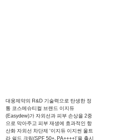
대웅제약의 R&D 기술력으로 탄생한 정
통 코스메슈티컬 브랜드 이지듀
(Easydew)가 자외선과 피부 손상을 2중
으로 막아주고 피부 재생에 효과적인 항
산화 자외선 차단제 ‘이지듀 이지썬 울트
라 쉴드 크림(SPF 50+. PA++++)’을 출시