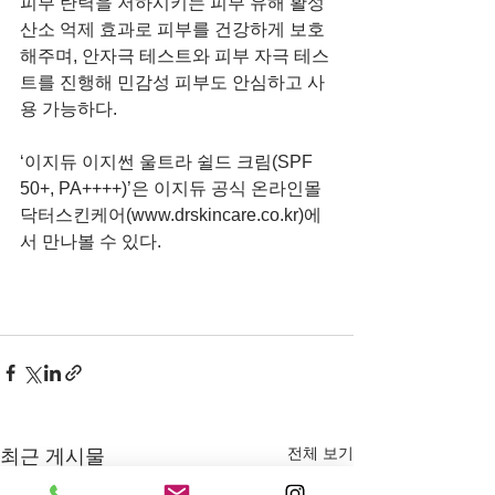
피부 탄력을 저하시키는 피부 유해 활성
산소 억제 효과로 피부를 건강하게 보호
해주며, 안자극 테스트와 피부 자극 테스
트를 진행해 민감성 피부도 안심하고 사
용 가능하다.
‘이지듀 이지썬 울트라 쉴드 크림(SPF 
50+, PA++++)’은 이지듀 공식 온라인몰 
닥터스킨케어(www.drskincare.co.kr)에
서 만나볼 수 있다.
전체 보기
최근 게시물