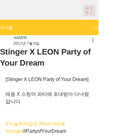
ME
NU
게시물
HANPR
2017년 7월 6일
Stinger X LEON Party of
Your Dream
[Stinger X LEON Party of Your Dream]
레옹 X 스팅어 파티에 초대받아 다녀왔
답니다
#오늘한피알은
#leon
#레옹
#stinger
#PartyofYourDream