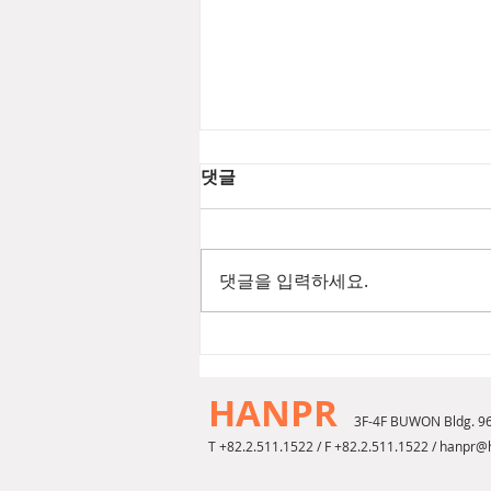
댓글
댓글을 입력하세요.
[2026년 8월 뷰티뉴스] 푸에기
아1833 챔버 EDP
HANPR
3F-4F BUWON Bldg. 9
T +82.2.511.1522 / F +82.2.511.1522 /
hanpr@h