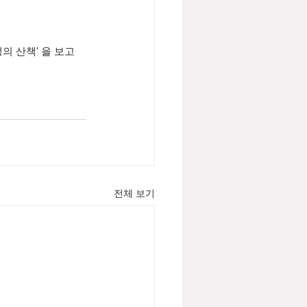
 산책' 을 보고 
전체 보기