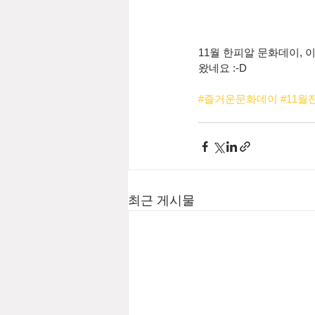
11월 한피알 문화데이, 
왔네요 :-D
#즐거운문화데이
#11월
최근 게시물