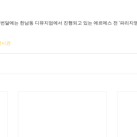
이번달에는 한남동 디뮤지엄에서 진행되고 있는 에르메스 전 '파리지앵의
전시관