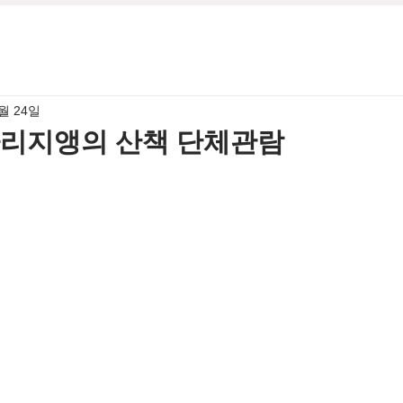
1월 24일
파리지앵의 산책 단체관람